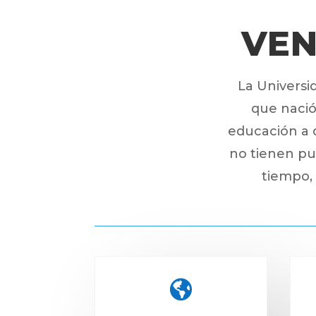
VEN
La Universi
que nació 
educación a 
no tienen pue
tiempo, 
