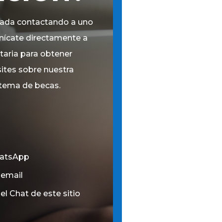
zada contactando a uno
nícate directamente a
itaria para obtener
ites sobre nuestra
stema de becas.
hatsApp
 email
el Chat de este sitio