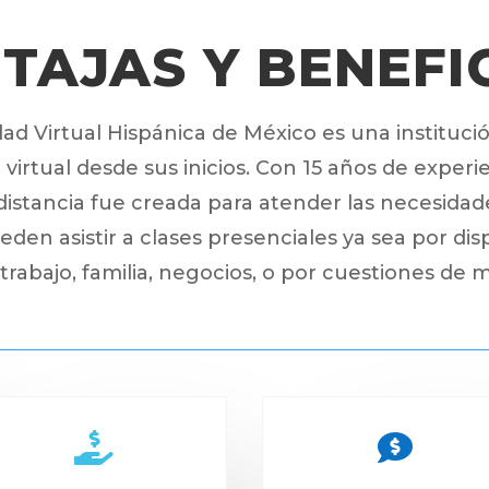
TAJAS Y BENEFI
dad Virtual Hispánica de México es una instituci
virtual desde sus inicios. Con 15 años de experi
distancia fue creada para atender las necesidad
den asistir a clases presenciales ya sea por dis
trabajo, familia, negocios, o por cuestiones de m

