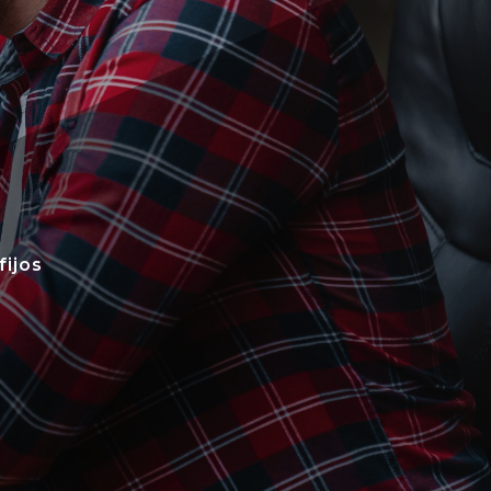
fijos