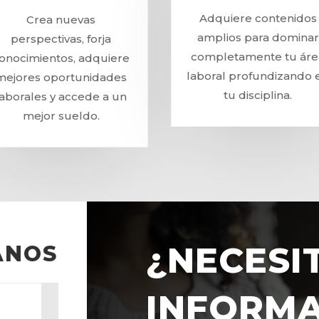
Adquiere contenidos
Crea nuevas
amplios para dominar
perspectivas, forja
completamente tu áre
onocimientos, adquiere
laboral profundizando 
mejores oportunidades
tu disciplina.
laborales y accede a un
mejor sueldo.
¿NECESI
ANOS
INFORMA