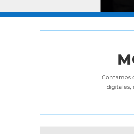
M
Contamos c
digitales,