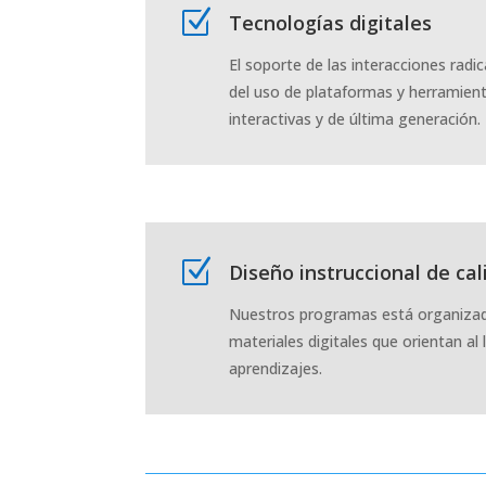
Z
Tecnologías digitales
El soporte de las interacciones radic
del uso de plataformas y herramien
interactivas y de última generación.
Z
Diseño instruccional de ca
Nuestros programas está organizad
materiales digitales que orientan al 
aprendizajes.