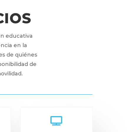
CIOS
ón educativa
encia en la
es de quiénes
ponibilidad de
ovilidad.
