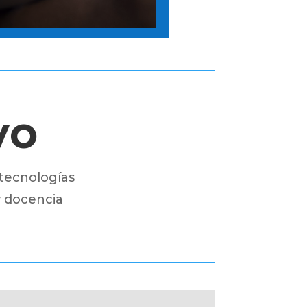
VO
tecnologías
 y docencia