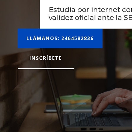
Estudia por internet co
validez oficial ante la S
LLÁMANOS: 2464582836
INSCRÍBETE