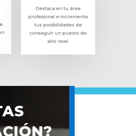
Destaca en tu área
profesional e incrementa
a
tus posibilidades de
en
conseguir un puesto de
alto nivel
TAS
CIÓN?