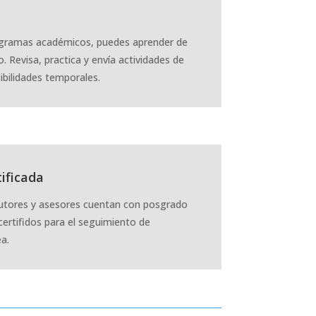
gramas académicos, puedes aprender de
. Revisa, practica y envía actividades de
ibilidades temporales.
ificada
utores y asesores cuentan con posgrado
ertifidos para el seguimiento de
ea.